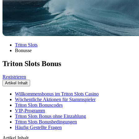
Triton Slots
Bonusse
Triton Slots Bonus
Registrieren
Artikel Inhalt
Willkommensbonus im Triton Slots Casino
Wöchentliche Aktionen für Stammspieler
Triton Slots Bonuscodes
VIP-Programm
Triton Slots Bonus ohne Einzahlung
Triton Slots Bonusbedingungen
Häufig Gestellte Fragen
Artikel Inhalt