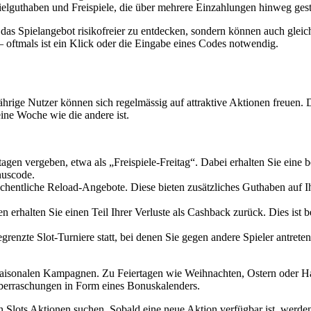
ielguthaben und Freispiele, die über mehrere Einzahlungen hinweg gest
t, das Spielangebot risikofreier zu entdecken, sondern können auch gl
 oftmals ist ein Klick oder die Eingabe eines Codes notwendig.
hrige Nutzer können sich regelmässig auf attraktive Aktionen freuen. 
ine Woche wie die andere ist.
gen vergeben, etwa als „Freispiele-Freitag“. Dabei erhalten Sie eine 
nuscode.
öchentliche Reload-Angebote. Diese bieten zusätzliches Guthaben auf I
lten Sie einen Teil Ihrer Verluste als Cashback zurück. Dies ist beso
renzte Slot-Turniere statt, bei denen Sie gegen andere Spieler antreten
 saisonalen Kampagnen. Zu Feiertagen wie Weihnachten, Ostern oder Hal
 Überraschungen in Form eines Bonuskalenders.
on Slots Aktionen suchen. Sobald eine neue Aktion verfügbar ist, werde