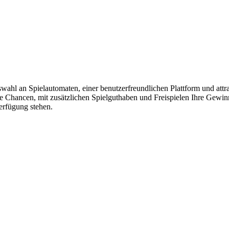
uswahl an Spielautomaten, einer benutzerfreundlichen Plattform und att
eue Chancen, mit zusätzlichen Spielguthaben und Freispielen Ihre Gewi
erfügung stehen.